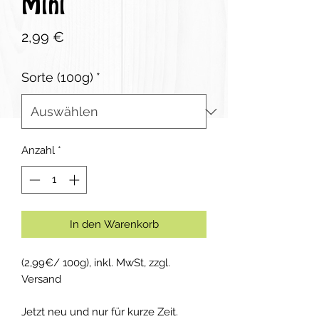
Mini
Preis
2,99 €
Sorte (100g)
*
Anzahl
*
In den Warenkorb
(2,99€/ 100g), inkl. MwSt, zzgl.
Versand
Jetzt neu und nur für kurze Zeit.